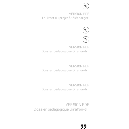
VERSION PDF
Le livret du projet
à télécharger
VERSION PDF
Dossier pédagogique Giraf'on-tri
VERSION PDF
Dossier pédagogique Giraf'on-tri
VERSION PDF
Dossier pédagogique Giraf'on-tri
VERSION PDF
Dossier pédagogique Giraf'on-tri