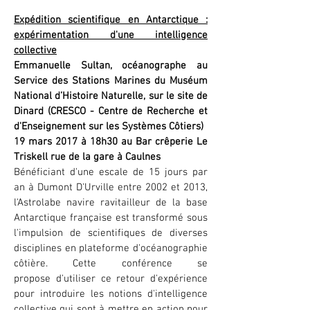
Expédition scientifique en Antarctique :
expérimentation d'une intelligence
collective
Emmanuelle Sultan, océanographe au
Service des Stations Marines du Muséum
National d’Histoire Naturelle, sur le site de
Dinard (CRESCO - Centre de Recherche et
d'Enseignement sur les Systèmes Côtiers)
19 mars 2017 à 18h30 au Bar crêperie Le
Triskell rue de la gare à Caulnes
Bénéficiant d'une escale de 15 jours par
an à Dumont D'Urville entre 2002 et 2013,
l'Astrolabe navire ravitailleur de la base
Antarctique française est transformé sous
l'impulsion de scientifiques de diverses
disciplines en plateforme d'océanographie
côtière. Cette conférence se
propose d'utiliser ce retour d'expérience
pour introduire les notions d'intelligence
collective qui sont à mettre en action pour