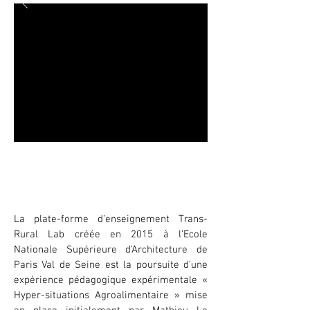
Workshop Trans-Rural Lab
Du 17 mars au 22 mars 2017
La plate-forme d’enseignement Trans-
Rural Lab créée en 2015 à l’Ecole
Nationale Supérieure d'Architecture de
Paris Val de Seine est la poursuite d’une
expérience pédagogique expérimentale «
Hyper-situations Agroalimentaire » mise