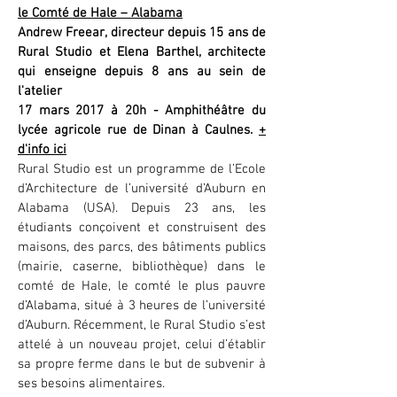
le Comté de Hale – Alabama
Andrew Freear, directeur depuis 15 ans de
Rural Studio et Elena Barthel, architecte
qui enseigne depuis 8 ans au sein de
l'atelier
17 mars 2017 à 20h - Amphithéâtre du
lycée agricole rue de Dinan à Caulnes.
+
d'info ici
Rural Studio est un programme de l’Ecole
d’Architecture de l’université d’Auburn en
Alabama (USA). Depuis 23 ans, les
étudiants conçoivent et construisent des
maisons, des parcs, des bâtiments publics
(mairie, caserne, bibliothèque) dans le
comté de Hale, le comté le plus pauvre
d’Alabama, situé à 3 heures de l’université
d’Auburn. Récemment, le Rural Studio s’est
attelé à un nouveau projet, celui d’établir
sa propre ferme dans le but de subvenir à
ses besoins alimentaires.