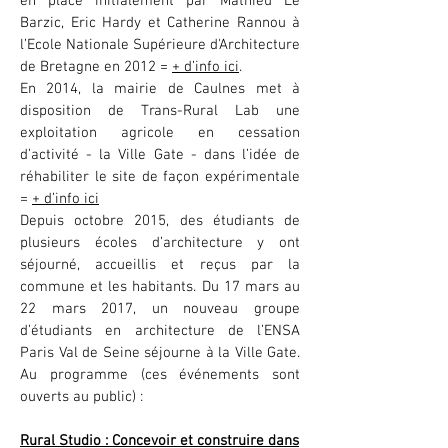
en place initialement par Mathieu Le
Barzic, Eric Hardy et Catherine Rannou à
l’Ecole Nationale Supérieure d'Architecture
de Bretagne en 2012 =
+ d’info ici
.
En 2014, la mairie de Caulnes met à
disposition de Trans-Rural Lab une
exploitation agricole en cessation
d’activité - la Ville Gate - dans l’idée de
réhabiliter le site de façon expérimentale
=
+ d’info ici
Depuis octobre 2015, des étudiants de
plusieurs écoles d’architecture y ont
séjourné, accueillis et reçus par la
commune et les habitants. Du 17 mars au
22 mars 2017, un nouveau groupe
d’étudiants en architecture de l’ENSA
Paris Val de Seine séjourne à la Ville Gate.
Au programme (ces événements sont
ouverts au public) :
Rural Studio : Concevoir et construire dans