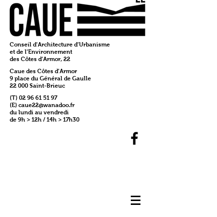
Conseil d'Architecture d'Urbanisme
et de l'Environnement
des Côtes d'Armor, 22
Caue des Côtes d'Armor
9 place du Général de Gaulle
22 000 Saint-Brieuc
(T)
02 96 61 51 97
(E)
caue22@wanadoo.fr
du lundi au vendredi
de 9h > 12h / 14h > 17h30