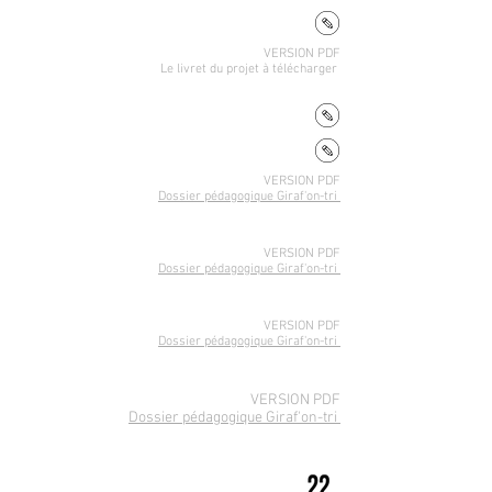
VERSION PDF
Le livret du projet
à télécharger
VERSION PDF
Dossier pédagogique Giraf'on-tri
VERSION PDF
Dossier pédagogique Giraf'on-tri
VERSION PDF
Dossier pédagogique Giraf'on-tri
VERSION PDF
Dossier pédagogique Giraf'on-tri