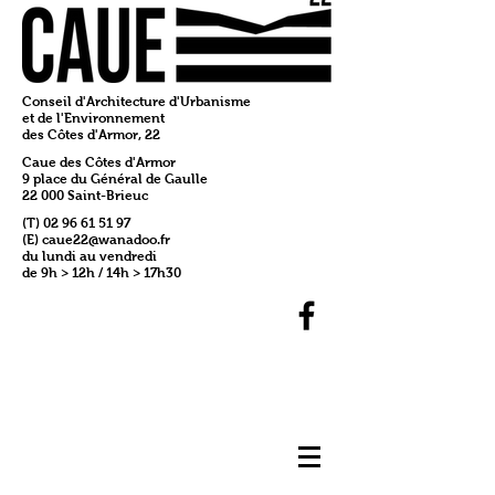
Conseil d'Architecture d'Urbanisme
et de l'Environnement
des Côtes d'Armor, 22
Caue des Côtes d'Armor
9 place du Général de Gaulle
22 000 Saint-Brieuc
(T)
02 96 61 51 97
(E)
caue22@wanadoo.fr
du lundi au vendredi
de 9h > 12h / 14h > 17h30