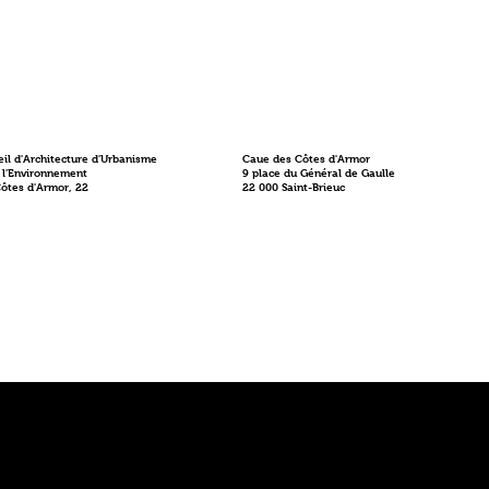
il d'Architecture d'Urbanisme
Caue des Côtes d'Armor
 l'Environnement
9 place du Général de Gaulle
Côtes d'Armor, 22
22 000 Saint-Brieuc