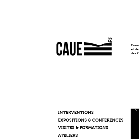
Conse
et de
des 
INTERVENTIONS
EXPOSITIONS & CONFERENCES
VISITES & FORMATIONS
ATELIERS