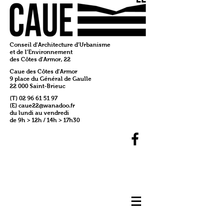
Conseil d'Architecture d'Urbanisme
et de l'Environnement
des Côtes d'Armor, 22
Caue des Côtes d'Armor
9 place du Général de Gaulle
22 000 Saint-Brieuc
(T)
02 96 61 51 97
(E)
caue22@wanadoo.fr
du lundi au vendredi
de 9h > 12h / 14h > 17h30