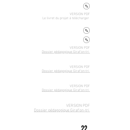
VERSION PDF
Le livret du projet
à télécharger
VERSION PDF
Dossier pédagogique Giraf'on-tri
VERSION PDF
Dossier pédagogique Giraf'on-tri
VERSION PDF
Dossier pédagogique Giraf'on-tri
VERSION PDF
Dossier pédagogique Giraf'on-tri