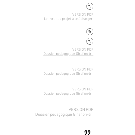
VERSION PDF
Le livret du projet
à télécharger
VERSION PDF
Dossier pédagogique Giraf'on-tri
VERSION PDF
Dossier pédagogique Giraf'on-tri
VERSION PDF
Dossier pédagogique Giraf'on-tri
VERSION PDF
Dossier pédagogique Giraf'on-tri