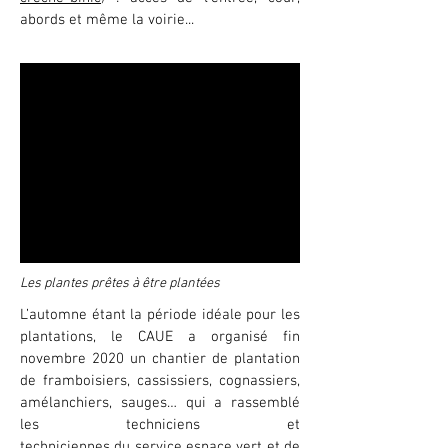
abords et même la voirie...
Les plantes prêtes à être plantées
L’automne étant la période idéale pour les
plantations, le CAUE a organisé fin
novembre 2020 un chantier de plantation
de framboisiers, cassissiers, cognassiers,
amélanchiers, sauges… qui a rassemblé
les techniciens et
techniciennes du service espace vert et de