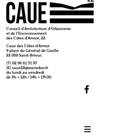
Conseil d'Architecture d'Urbanisme
et de l'Environnement
des Côtes d'Armor, 22
Caue des Côtes d'Armor
9 place du Général de Gaulle
22 000 Saint-Brieuc
(T)
02 96 61 51 97
(E)
caue22@wanadoo.fr
du lundi au vendredi
de 9h > 12h / 14h > 17h30