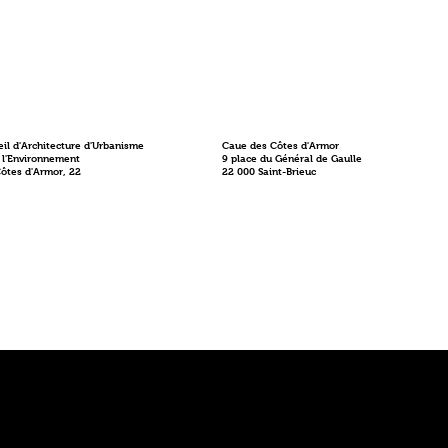
il d'Architecture d'Urbanisme
Caue des Côtes d'Armor
 l'Environnement
9 place du Général de Gaulle
Côtes d'Armor, 22
22 000 Saint-Brieuc