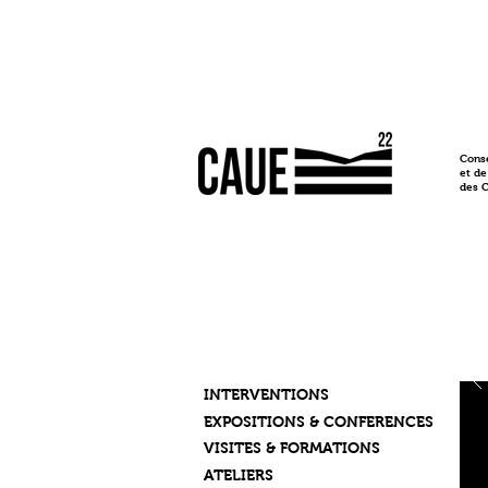
Conse
et de
des 
INTERVENTIONS
EXPOSITIONS & CONFERENCES
VISITES & FORMATIONS
ATELIERS