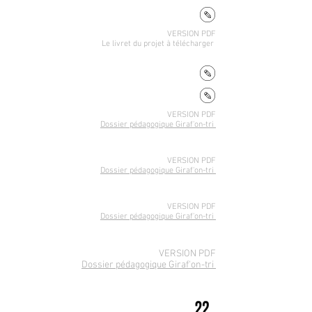
VERSION PDF
Le livret du projet
à télécharger
VERSION PDF
Dossier pédagogique Giraf'on-tri
VERSION PDF
Dossier pédagogique Giraf'on-tri
VERSION PDF
Dossier pédagogique Giraf'on-tri
VERSION PDF
Dossier pédagogique Giraf'on-tri