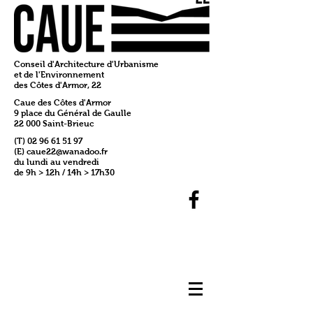
Conseil d'Architecture d'Urbanisme
et de l'Environnement
des Côtes d'Armor, 22
Caue des Côtes d'Armor
9 place du Général de Gaulle
22 000 Saint-Brieuc
(T)
02 96 61 51 97
(E)
caue22@wanadoo.fr
du lundi au vendredi
de 9h > 12h / 14h > 17h30