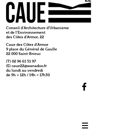
Conseil d'Architecture d'Urbanisme
et de l'Environnement
des Côtes d'Armor, 22
Caue des Côtes d'Armor
9 place du Général de Gaulle
22 000 Saint-Brieuc
(T)
02 96 61 51 97
(E)
caue22@wanadoo.fr
du lundi au vendredi
de 9h > 12h / 14h > 17h30