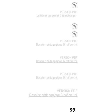
VERSION PDF
Le livret du projet
à télécharger
VERSION PDF
Dossier pédagogique Giraf'on-tri
VERSION PDF
Dossier pédagogique Giraf'on-tri
VERSION PDF
Dossier pédagogique Giraf'on-tri
VERSION PDF
Dossier pédagogique Giraf'on-tri