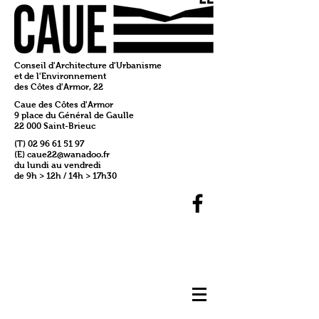
Conseil d'Architecture d'Urbanisme
et de l'Environnement
des Côtes d'Armor, 22
Caue des Côtes d'Armor
9 place du Général de Gaulle
22 000 Saint-Brieuc
(T)
02 96 61 51 97
(E)
caue22@wanadoo.fr
du lundi au vendredi
de 9h > 12h / 14h > 17h30