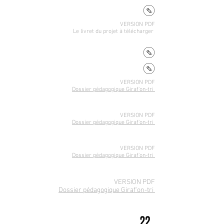
VERSION PDF
Le livret du projet
à télécharger
VERSION PDF
Dossier pédagogique Giraf'on-tri
VERSION PDF
Dossier pédagogique Giraf'on-tri
VERSION PDF
Dossier pédagogique Giraf'on-tri
VERSION PDF
Dossier pédagogique Giraf'on-tri