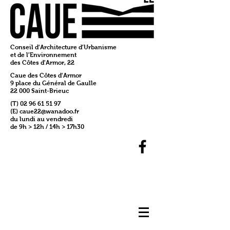
Conseil d'Architecture d'Urbanisme
et de l'Environnement
des Côtes d'Armor, 22
Caue des Côtes d'Armor
9 place du Général de Gaulle
22 000 Saint-Brieuc
(T)
02 96 61 51 97
(E)
caue22@wanadoo.fr
du lundi au vendredi
de 9h > 12h / 14h > 17h30