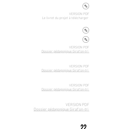
VERSION PDF
Le livret du projet
à télécharger
VERSION PDF
Dossier pédagogique Giraf'on-tri
VERSION PDF
Dossier pédagogique Giraf'on-tri
VERSION PDF
Dossier pédagogique Giraf'on-tri
VERSION PDF
Dossier pédagogique Giraf'on-tri