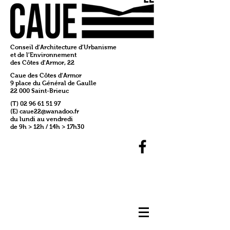
Conseil d'Architecture d'Urbanisme
et de l'Environnement
des Côtes d'Armor, 22
Caue des Côtes d'Armor
9 place du Général de Gaulle
22 000 Saint-Brieuc
(T)
02 96 61 51 97
(E)
caue22@wanadoo.fr
du lundi au vendredi
de 9h > 12h / 14h > 17h30