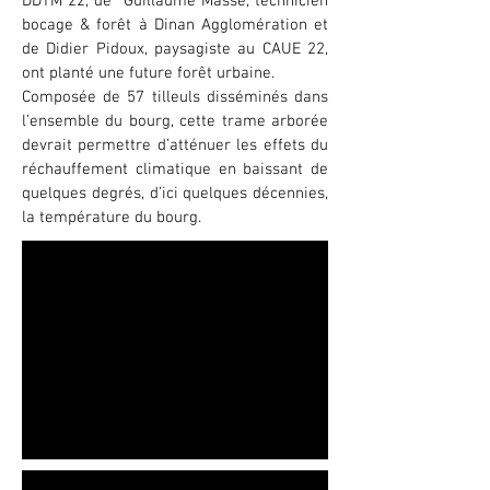
DDTM 22, de Guillaume Masse, technicien
bocage & forêt à Dinan Agglomération et
de Didier Pidoux, paysagiste au CAUE 22,
ont planté une future forêt urbaine.
Composée de 57 tilleuls disséminés dans
l’ensemble du bourg, cette trame arborée
devrait permettre d’atténuer les effets du
réchauffement climatique en baissant de
quelques degrés, d’ici quelques décennies,
la température du bourg.