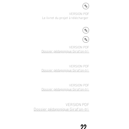
VERSION PDF
Le livret du projet
à télécharger
VERSION PDF
Dossier pédagogique Giraf'on-tri
VERSION PDF
Dossier pédagogique Giraf'on-tri
VERSION PDF
Dossier pédagogique Giraf'on-tri
VERSION PDF
Dossier pédagogique Giraf'on-tri