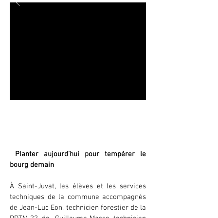
Plantation d'une forêt urbaine
Saint-Juvat - 2023
Planter aujourd’hui pour tempérer le
bourg demain
À Saint-Juvat, les élèves et les services
techniques de la commune accompagnés
de Jean-Luc Eon, technicien forestier de la