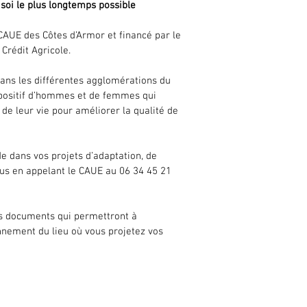
 soi le plus longtemps possible
e CAUE des Côtes d’Armor et financé par le
Crédit Agricole.
dans les différentes agglomérations du
rs positif d’hommes et de femmes qui
 de leur vie pour améliorer la qualité de
e dans vos projets d’adaptation, de
ous en appelant le CAUE au 06 34 45 21
les documents qui permettront à
onnement du lieu où vous projetez vos