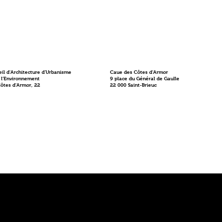
il d'Architecture d'Urbanisme
Caue des Côtes d'Armor
 l'Environnement
9 place du Général de Gaulle
Côtes d'Armor, 22
22 000 Saint-Brieuc