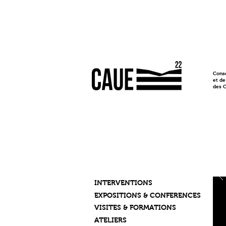
Conse
et de
des 
INTERVENTIONS
EXPOSITIONS & CONFERENCES
VISITES & FORMATIONS
ATELIERS