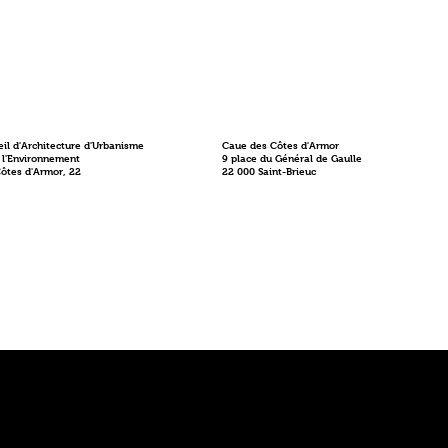
il d'Architecture d'Urbanisme
Caue des Côtes d'Armor
 l'Environnement
9 place du Général de Gaulle
Côtes d'Armor, 22
22 000 Saint-Brieuc