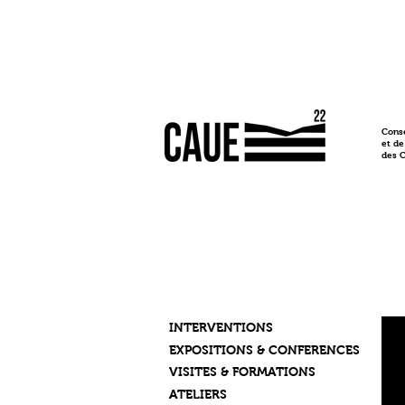
Conse
et de
des 
INTERVENTIONS
EXPOSITIONS & CONFERENCES
VISITES & FORMATIONS
ATELIERS