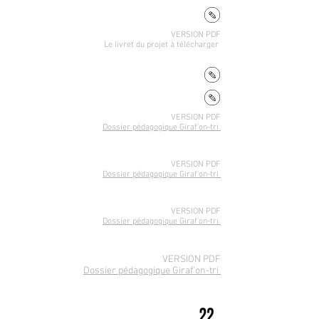
VERSION PDF
Le livret du projet
à télécharger
VERSION PDF
Dossier pédagogique Giraf'on-tri
VERSION PDF
Dossier pédagogique Giraf'on-tri
VERSION PDF
Dossier pédagogique Giraf'on-tri
VERSION PDF
Dossier pédagogique Giraf'on-tri