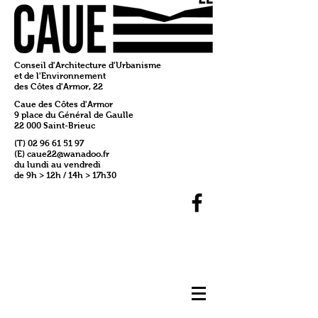
Conseil d'Architecture d'Urbanisme
et de l'Environnement
des Côtes d'Armor, 22
Caue des Côtes d'Armor
9 place du Général de Gaulle
22 000 Saint-Brieuc
(T)
02 96 61 51 97
(E)
caue22@wanadoo.fr
du lundi au vendredi
de 9h > 12h / 14h > 17h30