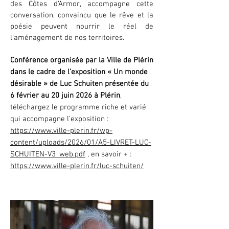
des Côtes d’Armor, accompagne cette
conversation, convaincu que le rêve et la
poésie peuvent nourrir le réel de
l’aménagement de nos territoires.
Conférence organisée par la Ville de Plérin
dans le cadre de l’exposition « Un monde
désirable » de Luc Schuiten présentée du
6 février au 20 juin 2026 à Plérin
,
téléchargez le programme riche et varié
qui accompagne l’exposition :
https://www.ville-plerin.fr/wp-
content/uploads/2026/01/A5-LIVRET-LUC-
SCHUITEN-V3_web.pdf
, en savoir + :
https://www.ville-plerin.fr/luc-schuiten/