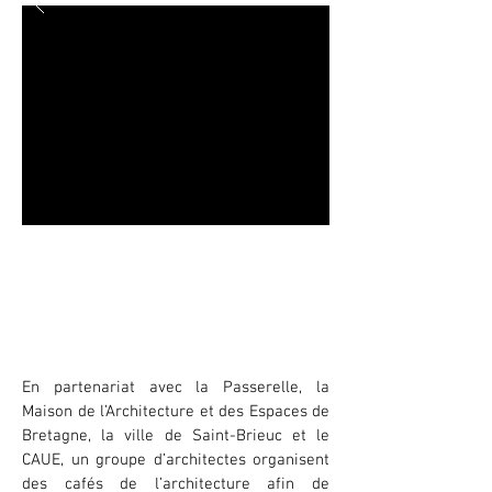
Saison 2017/2018 des Cafés de
l'architecture
Dès le 7 octobre 2017, à 13h30 / la
paserelle, Saint-Brieuc
En partenariat avec la Passerelle, la
Maison de l’Architecture et des Espaces de
Bretagne, la ville de Saint-Brieuc et le
CAUE, un groupe d’architectes organisent
des cafés de l’architecture afin de