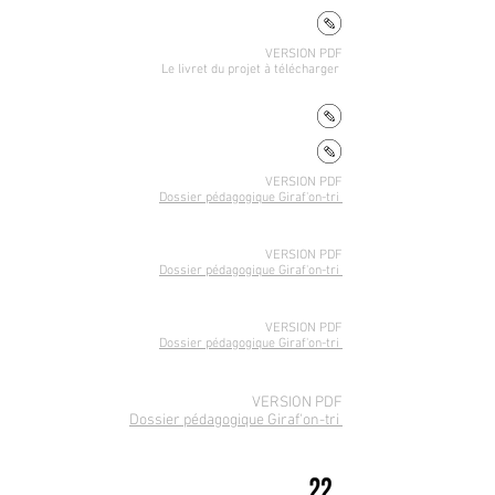
VERSION PDF
Le livret du projet
à télécharger
VERSION PDF
Dossier pédagogique Giraf'on-tri
VERSION PDF
Dossier pédagogique Giraf'on-tri
VERSION PDF
Dossier pédagogique Giraf'on-tri
VERSION PDF
Dossier pédagogique Giraf'on-tri