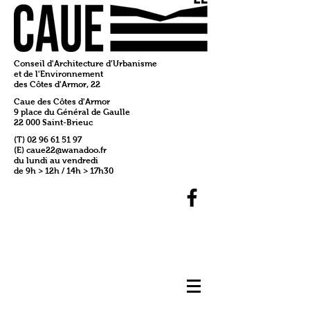
Conseil d'Architecture d'Urbanisme
et de l'Environnement
des Côtes d'Armor, 22
Caue des Côtes d'Armor
9 place du Général de Gaulle
22 000 Saint-Brieuc
(T)
02 96 61 51 97
(E)
caue22@wanadoo.fr
du lundi au vendredi
de 9h > 12h / 14h > 17h30