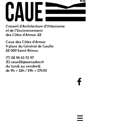
Conseil d'Architecture d'Urbanisme
et de l'Environnement
des Côtes d'Armor, 22
Caue des Côtes d'Armor
9 place du Général de Gaulle
22 000 Saint-Brieuc
(T)
02 96 61 51 97
(E)
caue22@wanadoo.fr
du lundi au vendredi
de 9h > 12h / 14h > 17h30