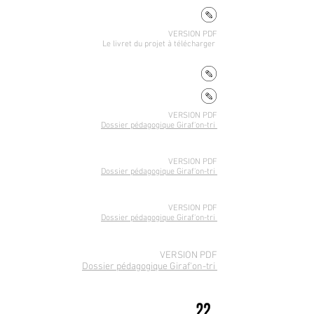
VERSION PDF
Le livret du projet
à télécharger
VERSION PDF
Dossier pédagogique Giraf'on-tri
VERSION PDF
Dossier pédagogique Giraf'on-tri
VERSION PDF
Dossier pédagogique Giraf'on-tri
VERSION PDF
Dossier pédagogique Giraf'on-tri