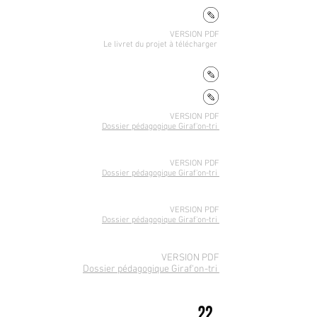
VERSION PDF
Le livret du projet
à télécharger
VERSION PDF
Dossier pédagogique Giraf'on-tri
VERSION PDF
Dossier pédagogique Giraf'on-tri
VERSION PDF
Dossier pédagogique Giraf'on-tri
VERSION PDF
Dossier pédagogique Giraf'on-tri