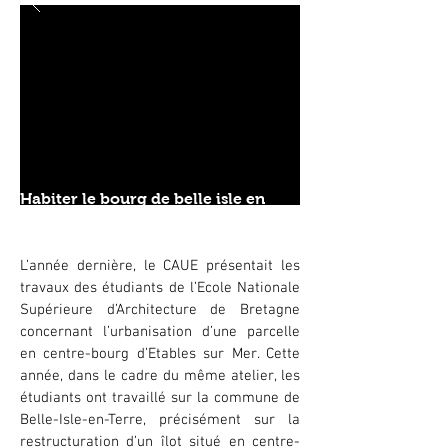
Habiter le bourg de belle isle en
terre
du 28.04 >
20.06.2014
L’année dernière, le CAUE présentait les
travaux des étudiants de l’Ecole Nationale
Supérieure d’Architecture de Bretagne
concernant l’urbanisation d’une parcelle
en centre-bourg d’Etables sur Mer. Cette
année, dans le cadre du même atelier, les
étudiants ont travaillé sur la commune de
Belle-Isle-en-Terre, précisément sur la
restructuration d’un îlot situé en centre-