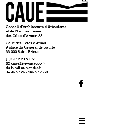
Conseil d'Architecture d'Urbanisme
et de l'Environnement
des Côtes d'Armor, 22
Caue des Côtes d'Armor
9 place du Général de Gaulle
22 000 Saint-Brieuc
(T)
02 96 61 51 97
(E)
caue22@wanadoo.fr
du lundi au vendredi
de 9h > 12h / 14h > 17h30